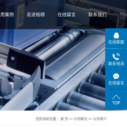
应用案例
走进裕顺
在线留言
联系我们
案例展示
公司简介
在线客服
联系我们
荣誉资质
联系电话
在线留言
您的当前位置：
首 页
>>
公司概况
>>
公司简介