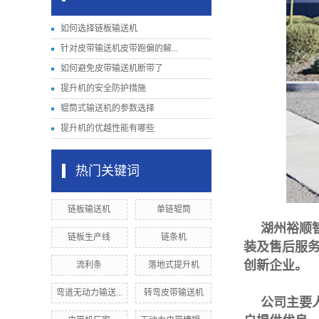
如何选择链板输送机
针对皮带输送机皮带跑偏的解...
如何避免皮带输送机断带了
提升机的安全防护措施
辊筒式输送机的参数选择
提升机的优越性能有哪些
热门关键词
链板输送机
单链辊筒
湖州裕顺
链板生产线
链条机
装及售后服
创新企业。
流利条
落地式提升机
弯道无动力输送...
转弯皮带输送机
公司主要