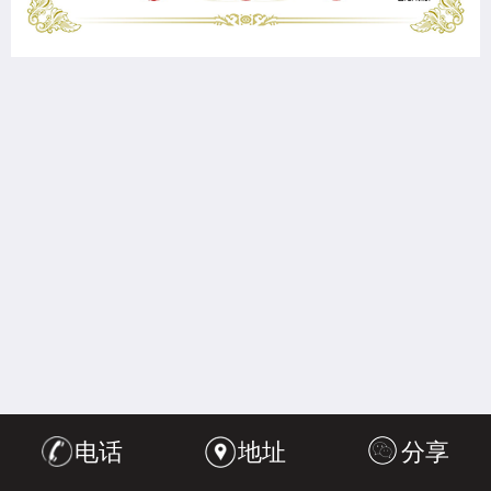
电话
地址
分享