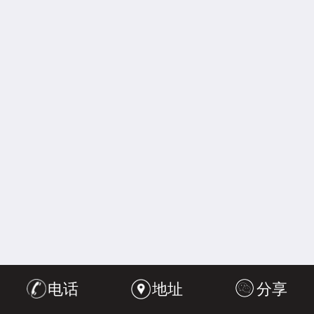
电话
地址
分享