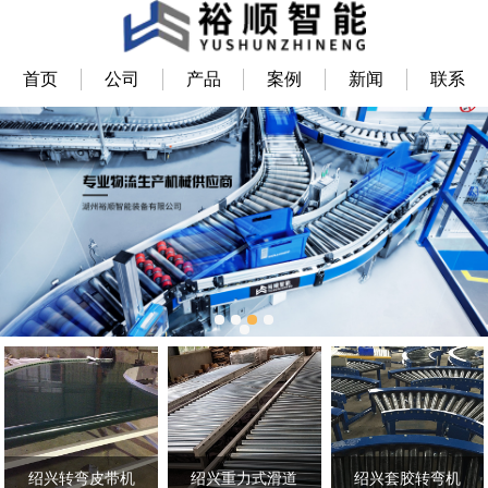
首页
公司
产品
案例
新闻
联系
绍兴转弯皮带机
绍兴重力式滑道
绍兴套胶转弯机