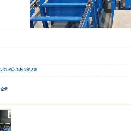
输送线
,
输送线
,
托盘输送线
架仓储