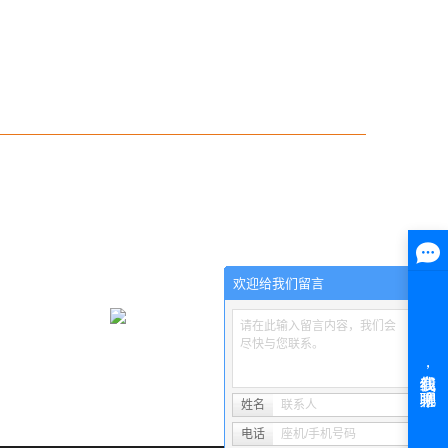
欢迎给我们留言
请在此输入留言内容，我们会
尽快与您联系。
姓名
联系人
电话
座机/手机号码