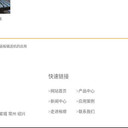
线
链板输送机的应用
快速链接
>
网站首页
>
产品中心
>
新闻中心
>
应用案例
>
走进裕顺
>
联系我们
宣城
常州
绍兴