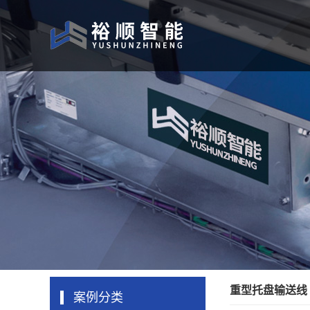
重型托盘输送线
案例分类