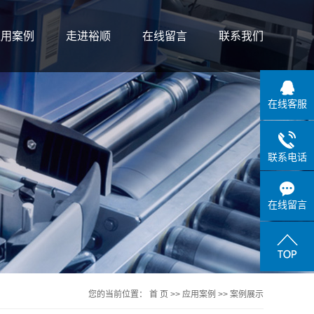
应用案例
走进裕顺
在线留言
联系我们
案例展示
公司简介
在线客服
联系我们
荣誉资质
联系电话
在线留言
您的当前位置：
首 页
>>
应用案例
>>
案例展示