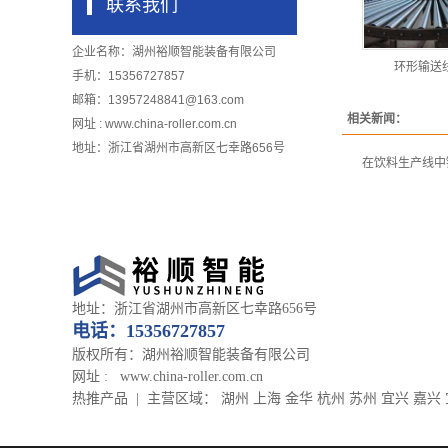
联系我们
企业名称：湖州裕顺智能装备有限公司
环形输送
手机：15356727857
邮箱：13957248841@163.com
相关新闻：
网址 : www.china-roller.com.cn
地址：浙江省湖州市高新区七幸路656号
在饮料生产线中
地址：浙江省湖州市高新区七幸路656号
电话：
15356727857
版权所有：湖州裕顺智能装备有限公司
网址 : www.china-roller.com.cn
热推产品
| 主营区域：
湖州
上海
金华
杭州
苏州
宜兴
嘉兴