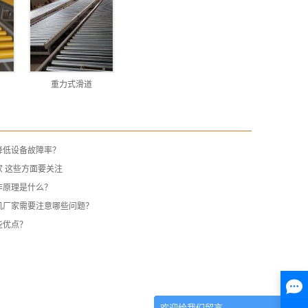
重力式滑道
降低设备故障率？
 这些方面要关注
作原理是什么？
机厂家需要注意哪些问题？
些优点？
欢迎给我们留言