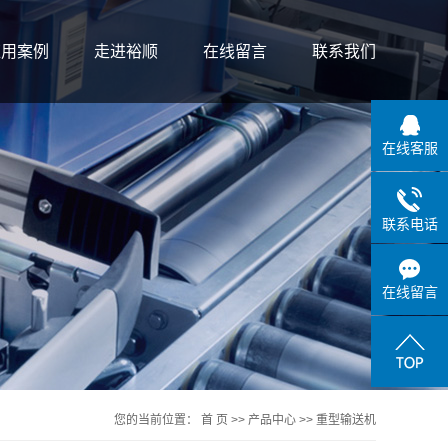
应用案例
走进裕顺
在线留言
联系我们
案例展示
公司简介
在线客服
联系我们
荣誉资质
联系电话
在线留言
您的当前位置：
首 页
>>
产品中心
>>
重型输送机