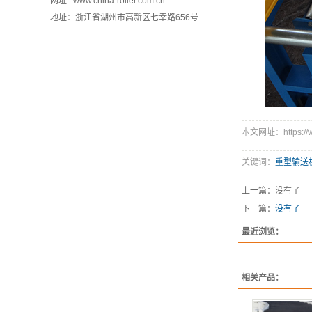
网址 : www.china-roller.com.cn
地址：浙江省湖州市高新区七幸路656号
本文网址：https://www
关键词：
重型输送
上一篇：没有了
下一篇：
没有了
最近浏览：
相关产品：