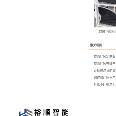
双层包胶辊
相关新闻：
辊筒厂家定制服
辊筒厂家有哪些
链板输送机的故
输送机厂家生产
对比不同输送机