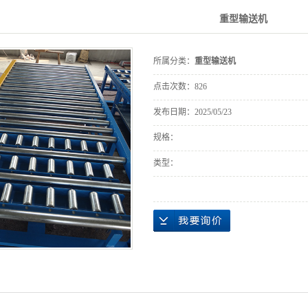
重型输送机
所属分类：
重型输送机
点击次数：
826
发布日期：
2025/05/23
规格：
类型：