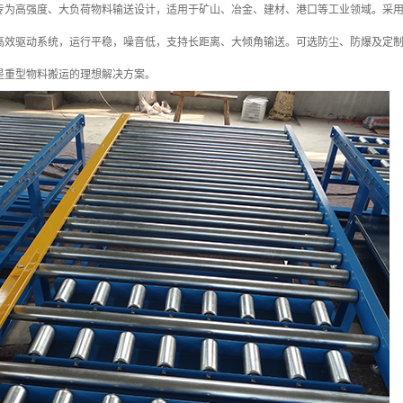
专为高强度、大负荷物料输送设计，适用于矿山、冶金、建材、港口等工业领域。采
高效驱动系统，运行平稳，噪音低，支持长距离、大倾角输送。可选防尘、防爆及定
是重型物料搬运的理想解决方案。