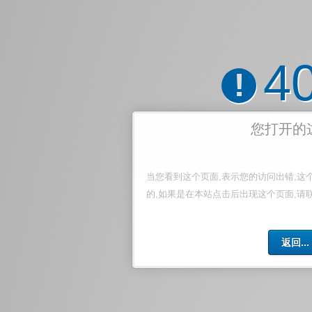
4
!
您打开的
当您看到这个页面,表示您的访问出错,这
的,如果是在本站点击后出现这个页面,请
返回...